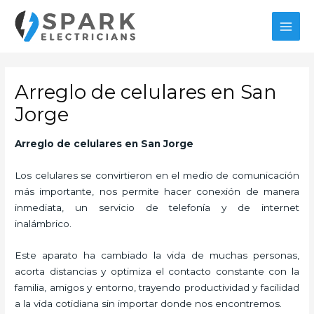
Ir
al
MAI
contenido
MEN
Arreglo de celulares en San
Jorge
Arreglo de celulares en San Jorge
Los celulares se convirtieron en el medio de comunicación
más importante, nos permite hacer conexión de manera
inmediata, un servicio de telefonía y de internet
inalámbrico.
Este aparato ha cambiado la vida de muchas personas,
acorta distancias y optimiza el contacto constante con la
familia, amigos y entorno, trayendo productividad y facilidad
a la vida cotidiana sin importar donde nos encontremos.