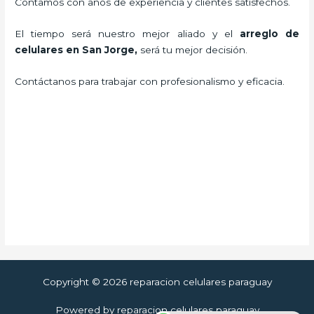
Contamos con años de experiencia y clientes satisfechos.
El tiempo será nuestro mejor aliado y el
arreglo de
celulares en San Jorge
,
será tu mejor decisión.
Contáctanos para trabajar con profesionalismo y eficacia.
Copyright © 2026 reparacion celulares paraguay
Powered by reparacion celulares paraguay