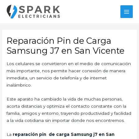
Ir
al
MAI
contenido
MEN
Reparación Pin de Carga
Samsung J7 en San Vicente
Los celulares se convirtieron en el medio de comunicación
más importante, nos permite hacer conexión de manera
inmediata, un servicio de telefonía y de internet
inalámbrico.
Este aparato ha cambiado la vida de muchas personas,
acorta distancias y optimiza el contacto constante con la
familia, amigos y entorno, trayendo productividad y facilidad
a la vida cotidiana sin importar donde nos encontremos.
La
reparación pin de carga Samsung j7 en San