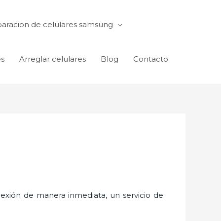
aracion de celulares samsung
es
Arreglar celulares
Blog
Contacto
exión de manera inmediata, un servicio de