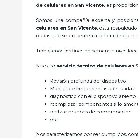
de celulares en San Vicente
, es proporcio
Somos una compañía experta y posicionad
celulares en San Vicente
, está respaldado
dudas que se presenten a la hora de diagnos
Trabajamos los fines de semana a nivel loc
Nuestro
servicio tecnico de celulares en 
Revisión profunda del dispositivo
Manejo de herramientas adecuadas
diagnóstico con el dispositivo abierto
reemplazar componentes si lo ameri
realizar pruebas de comprobación
etc
Nos caracterizamos por ser cumplidos, confi