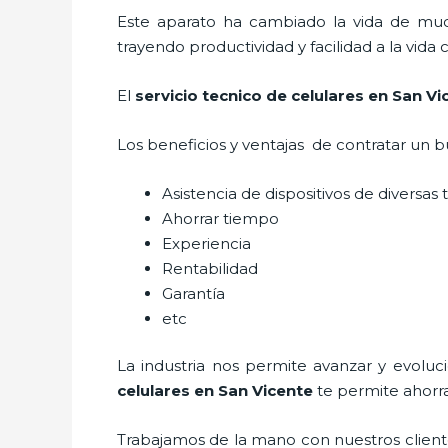
Este aparato ha cambiado la vida de much
trayendo productividad y facilidad a la vid
El
servicio tecnico de celulares en San Vi
Los beneficios y ventajas de contratar un 
Asistencia de dispositivos de diversa
Ahorrar tiempo
Experiencia
Rentabilidad
Garantía
etc
La industria nos permite avanzar y evolu
celulares en San Vicente
te
permite ahorra
Trabajamos de la mano con nuestros cliente