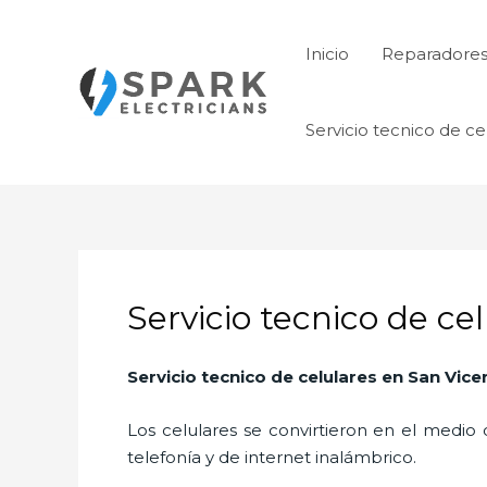
Ir
al
Inicio
Reparadore
contenido
Servicio tecnico de ce
Servicio tecnico de ce
Servicio tecnico de celulares
en San Vice
Los celulares se convirtieron en el medi
telefonía y de internet inalámbrico.