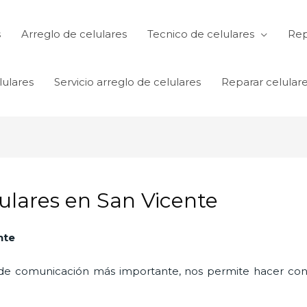
s
Arreglo de celulares
Tecnico de celulares
Rep
lulares
Servicio arreglo de celulares
Reparar celular
lulares en San Vicente
nte
o de comunicación más importante, nos permite hacer con