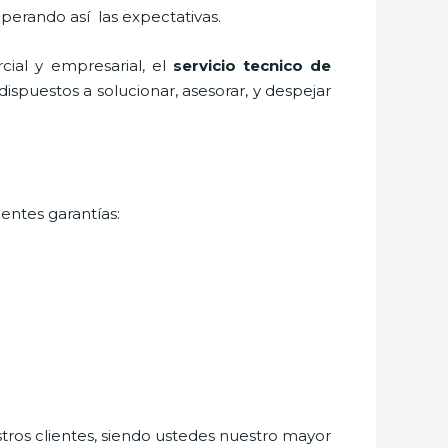
uperando así las expectativas.
ial y empresarial, el
servicio tecnico de
ispuestos a solucionar, asesorar, y despejar
entes garantías:
stros clientes, siendo ustedes nuestro mayor