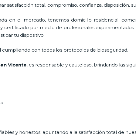
nar satisfacción total, compromiso, confianza, disposición, s
a en el mercado, tenemos domicilio residencial, comerc
 y certificado por medio de profesionales experimentados d
ticar tu dispositivo.
al cumpliendo con todos los protocolos de bioseguridad.
San Vicente
,
es responsable y cauteloso, brindando las sigui
ta
ables y honestos, apuntando a la satisfacción total de nue