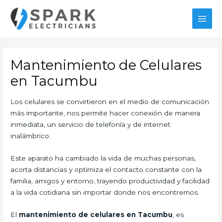
Ir
al
MAI
contenido
MEN
Mantenimiento de Celulares
en Tacumbu
Los celulares se convirtieron en el medio de comunicación
más importante, nos permite hacer conexión de manera
inmediata, un servicio de telefonía y de internet
inalámbrico.
Este aparato ha cambiado la vida de muchas personas,
acorta distancias y optimiza el contacto constante con la
familia, amigos y entorno, trayendo productividad y facilidad
a la vida cotidiana sin importar donde nos encontremos.
El
mantenimiento de celulares en Tacumbu
, es