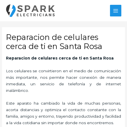
Ir
al
MAI
contenido
MEN
Reparacion de celulares
cerca de ti en Santa Rosa
Reparacion de celulares cerca de ti
en Santa Rosa
Los celulares se convirtieron en el medio de comunicación
más importante, nos permite hacer conexión de manera
inmediata, un servicio de telefonía y de internet
inalámbrico.
Este aparato ha cambiado la vida de muchas personas,
acorta distancias y optimiza el contacto constante con la
familia, amigos y entorno, trayendo productividad y facilidad
a la vida cotidiana sin importar donde nos encontremos.