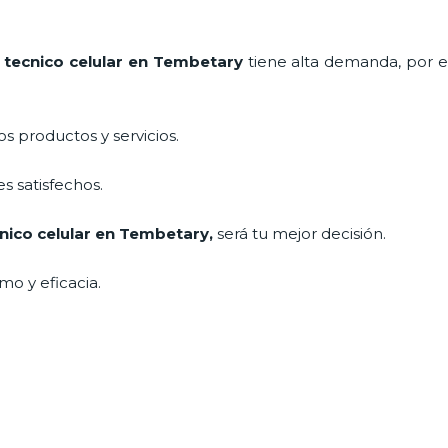
e
tecnico celular en Tembetary
tiene alta demanda, por e
 productos y servicios.
s satisfechos.
nico celular en Tembetary
,
será tu mejor decisión.
mo y eficacia.