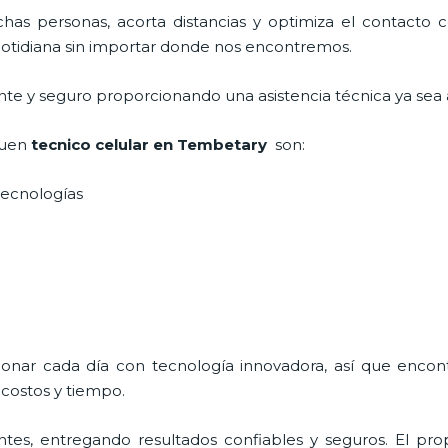
as personas, acorta distancias y optimiza el contacto co
a cotidiana sin importar donde nos encontremos.
ente y seguro proporcionando una asistencia técnica ya sea 
buen
tecnico celular en Tembetary
son:
s tecnologías
ionar cada día con tecnología innovadora, así que encont
costos y tiempo.
tes, entregando resultados confiables y seguros. El prop