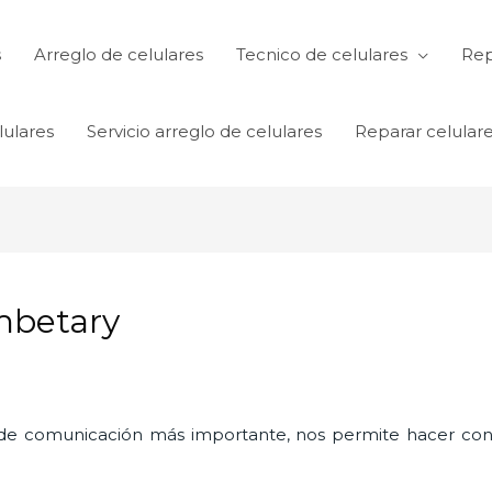
s
Arreglo de celulares
Tecnico de celulares
Rep
lulares
Servicio arreglo de celulares
Reparar celular
mbetary
o de comunicación más importante, nos permite hacer con