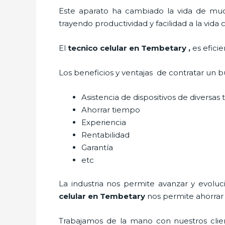
Este aparato ha cambiado la vida de much
trayendo productividad y facilidad a la vid
El
tecnico celular en Tembetary
,
es efici
Los beneficios y ventajas de contratar un 
Asistencia de dispositivos de diversa
Ahorrar tiempo
Experiencia
Rentabilidad
Garantía
etc
La industria nos permite avanzar y evoluc
celular en Tembetary
nos permite ahorrar 
Trabajamos de la mano con nuestros clien