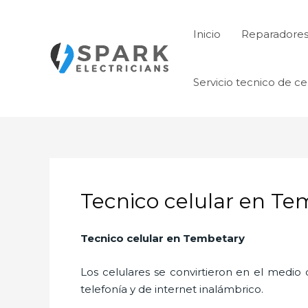
Ir
al
Inicio
Reparadore
contenido
Servicio tecnico de ce
Tecnico celular en Te
Tecnico celular en Tembetary
Los celulares se convirtieron en el medi
telefonía y de internet inalámbrico.