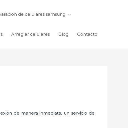
aracion de celulares samsung
es
Arreglar celulares
Blog
Contacto
exión de manera inmediata, un servicio de