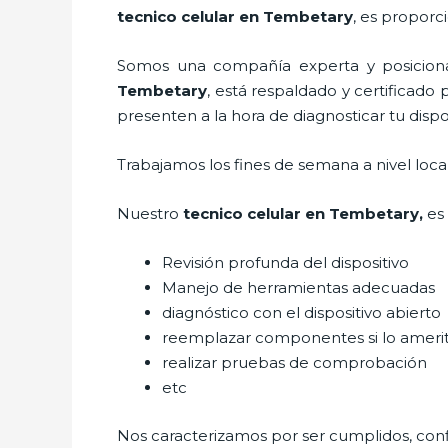
tecnico celular en Tembetary
, es proporc
Somos una compañía experta y posicionad
Tembetary
, está respaldado y certificado
presenten a la hora de diagnosticar tu dispo
Trabajamos los fines de semana a nivel loc
Nuestro
tecnico celular en Tembetary
,
es
Revisión profunda del dispositivo
Manejo de herramientas adecuadas
diagnóstico con el dispositivo abierto
reemplazar componentes si lo ameri
realizar pruebas de comprobación
etc
Nos caracterizamos por ser cumplidos, confi