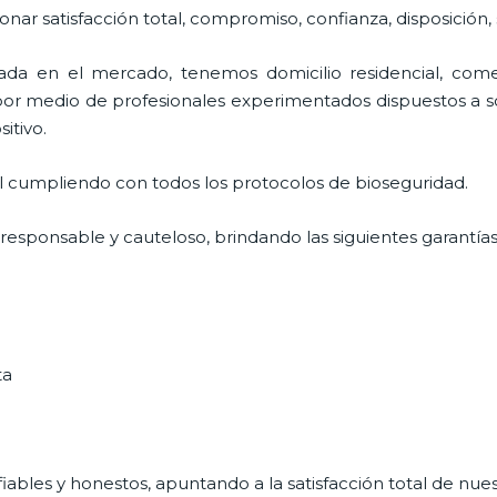
ionar satisfacción total, compromiso, confianza, disposición,
a en el mercado, tenemos domicilio residencial, comer
 por medio de profesionales experimentados dispuestos a so
sitivo.
al cumpliendo con todos los protocolos de bioseguridad.
 responsable y cauteloso, brindando las siguientes garantías
ta
ables y honestos, apuntando a la satisfacción total de nue