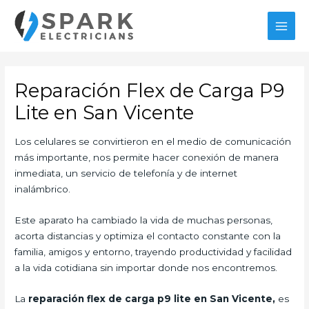
Ir
al
MAI
contenido
MEN
Reparación Flex de Carga P9
Lite en San Vicente
Los celulares se convirtieron en el medio de comunicación
más importante, nos permite hacer conexión de manera
inmediata, un servicio de telefonía y de internet
inalámbrico.
Este aparato ha cambiado la vida de muchas personas,
acorta distancias y optimiza el contacto constante con la
familia, amigos y entorno, trayendo productividad y facilidad
a la vida cotidiana sin importar donde nos encontremos.
La
reparación flex de carga
p9 lite en San Vicente,
es