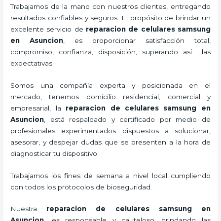
Trabajamos de la mano con nuestros clientes, entregando
resultados confiables y seguros. El propósito de brindar un
excelente servicio de
reparacion de celulares samsung
en Asuncion
, es proporcionar satisfacción total,
compromiso, confianza, disposición, superando así las
expectativas.
Somos una compañía experta y posicionada en el
mercado, tenemos domicilio residencial, comercial y
empresarial, la
reparacion de celulares samsung en
Asuncion
, está respaldado y certificado por medio de
profesionales experimentados dispuestos a solucionar,
asesorar, y despejar dudas que se presenten a la hora de
diagnosticar tu dispositivo.
Trabajamos los fines de semana a nivel local cumpliendo
con todos los protocolos de bioseguridad.
Nuestra
reparacion de celulares samsung en
Asuncion
,
es responsable y cauteloso, brindando las