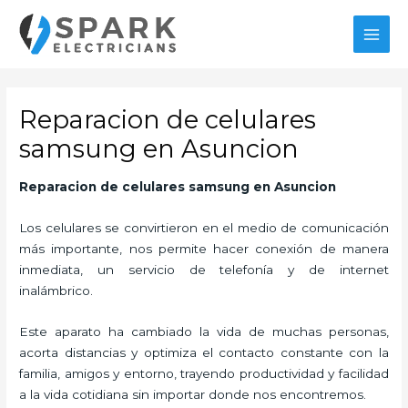
Ir
al
MAI
contenido
MEN
Reparacion de celulares
samsung en Asuncion
Reparacion de celulares samsung
en Asuncion
Los celulares se convirtieron en el medio de comunicación
más importante, nos permite hacer conexión de manera
inmediata, un servicio de telefonía y de internet
inalámbrico.
Este aparato ha cambiado la vida de muchas personas,
acorta distancias y optimiza el contacto constante con la
familia, amigos y entorno, trayendo productividad y facilidad
a la vida cotidiana sin importar donde nos encontremos.