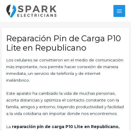
Ir
al
MAI
contenido
MEN
Reparación Pin de Carga P10
Lite en Republicano
Los celulares se convirtieron en el medio de comunicación
más importante, nos permite hacer conexión de manera
inmediata, un servicio de telefonía y de internet
inalámbrico.
Este aparato ha cambiado la vida de muchas personas,
acorta distancias y optimiza el contacto constante con la
familia, amigos y entorno, trayendo productividad y facilidad
a la vida cotidiana sin importar donde nos encontremos.
La
reparación pin de carga P10 Lite en Republicano,