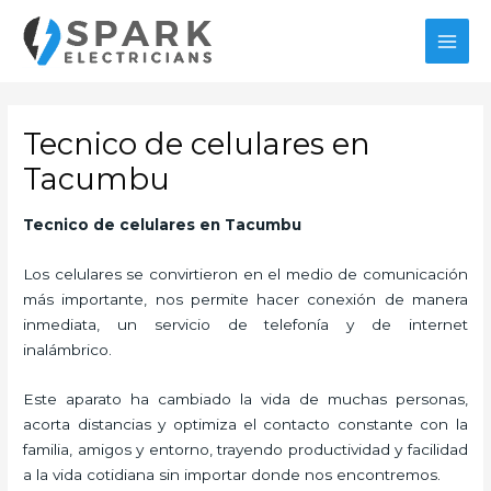
Ir
al
MAI
contenido
MEN
Tecnico de celulares en
Tacumbu
Tecnico de celulares en Tacumbu
Los celulares se convirtieron en el medio de comunicación
más importante, nos permite hacer conexión de manera
inmediata, un servicio de telefonía y de internet
inalámbrico.
Este aparato ha cambiado la vida de muchas personas,
acorta distancias y optimiza el contacto constante con la
familia, amigos y entorno, trayendo productividad y facilidad
a la vida cotidiana sin importar donde nos encontremos.