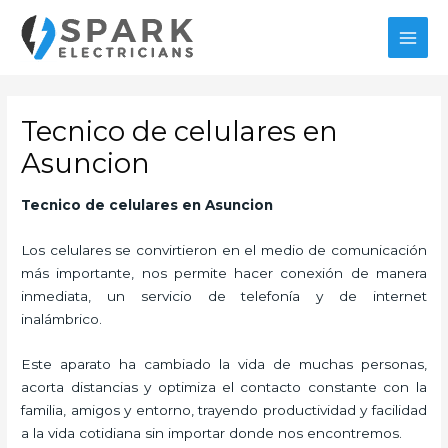
Ir
al
MAI
contenido
MEN
Tecnico de celulares en
Asuncion
Tecnico de celulares en Asuncion
Los celulares se convirtieron en el medio de comunicación
más importante, nos permite hacer conexión de manera
inmediata, un servicio de telefonía y de internet
inalámbrico.
Este aparato ha cambiado la vida de muchas personas,
acorta distancias y optimiza el contacto constante con la
familia, amigos y entorno, trayendo productividad y facilidad
a la vida cotidiana sin importar donde nos encontremos.