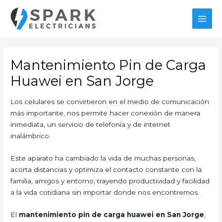
Ir
al
MAI
contenido
MEN
Mantenimiento Pin de Carga
Huawei en San Jorge
Los celulares se convirtieron en el medio de comunicación
más importante, nos permite hacer conexión de manera
inmediata, un servicio de telefonía y de internet
inalámbrico.
Este aparato ha cambiado la vida de muchas personas,
acorta distancias y optimiza el contacto constante con la
familia, amigos y entorno, trayendo productividad y facilidad
a la vida cotidiana sin importar donde nos encontremos.
El
mantenimiento pin de carga huawei en San Jorge
,