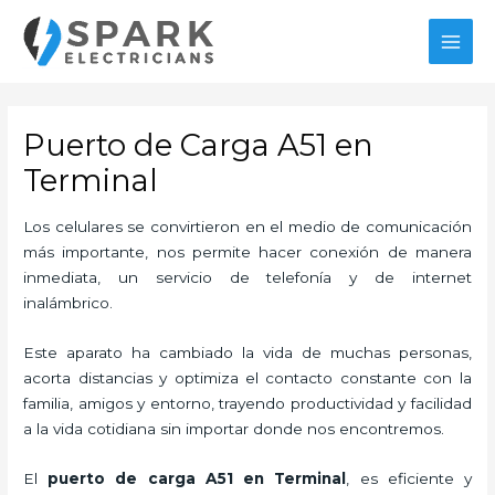
Ir
al
MAI
contenido
MEN
Puerto de Carga A51 en
Terminal
Los celulares se convirtieron en el medio de comunicación
más importante, nos permite hacer conexión de manera
inmediata, un servicio de telefonía y de internet
inalámbrico.
Este aparato ha cambiado la vida de muchas personas,
acorta distancias y optimiza el contacto constante con la
familia, amigos y entorno, trayendo productividad y facilidad
a la vida cotidiana sin importar donde nos encontremos.
El
puerto de carga A51
en Terminal
, es eficiente y