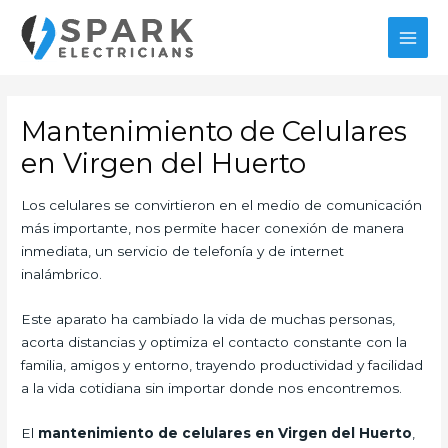
Ir
al
MAI
contenido
MEN
Mantenimiento de Celulares
en Virgen del Huerto
Los celulares se convirtieron en el medio de comunicación
más importante, nos permite hacer conexión de manera
inmediata, un servicio de telefonía y de internet
inalámbrico.
Este aparato ha cambiado la vida de muchas personas,
acorta distancias y optimiza el contacto constante con la
familia, amigos y entorno, trayendo productividad y facilidad
a la vida cotidiana sin importar donde nos encontremos.
El
mantenimiento de celulares en Virgen del Huerto
,