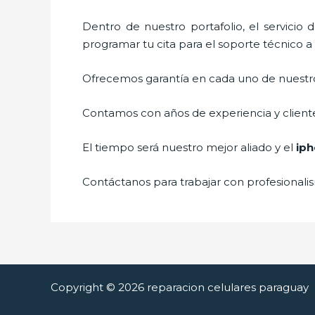
Dentro de nuestro portafolio, el servicio 
programar tu cita para el soporte técnico a
Ofrecemos garantía en cada uno de nuestros
Contamos con años de experiencia y cliente
El tiempo será nuestro mejor aliado y el
iph
Contáctanos para trabajar con profesionalis
Copyright © 2026 reparacion celulares paraguay