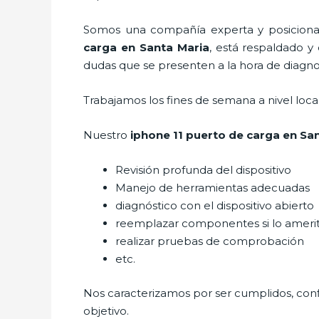
Somos una compañía experta y posicionada
carga
en Santa Maria
, está respaldado y
dudas que se presenten a la hora de diagnost
Trabajamos los fines de semana a nivel loc
Nuestro
iphone 11 puerto de carga
en Sa
Revisión profunda del dispositivo
Manejo de herramientas adecuadas
diagnóstico con el dispositivo abierto
reemplazar componentes si lo ameri
realizar pruebas de comprobación
etc.
Nos caracterizamos por ser cumplidos, confi
objetivo.