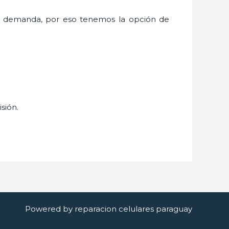
a demanda, por eso tenemos la opción de
sión.
Powered by reparacion celulares paraguay