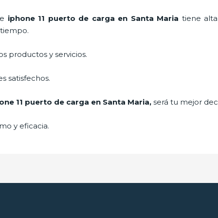
de
iphone 11 puerto de carga
en Santa Maria
tiene alt
 tiempo.
 productos y servicios.
s satisfechos.
one 11 puerto de carga
en Santa Maria,
será tu mejor deci
mo y eficacia.