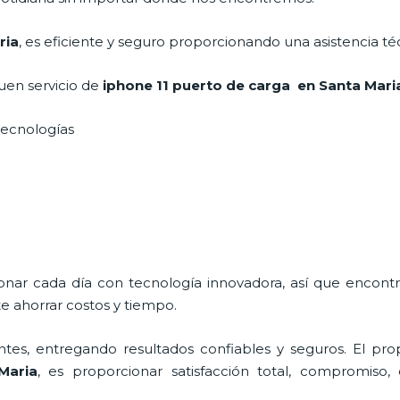
ria
, es eficiente y seguro proporcionando una asistencia té
uen servicio de
iphone 11 puerto de carga
en Santa Mar
 tecnologías
ionar cada día con tecnología innovadora, así que encont
e ahorrar costos y tiempo.
tes, entregando resultados confiables y seguros. El prop
Maria
, es proporcionar satisfacción total, compromiso, 