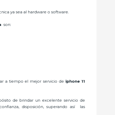
cnica ya sea al hardware o software.
ia
son:
rar a tiempo el mejor servicio de
iphone 11
ósito de brindar un excelente servicio de
confianza, disposición, superando así las