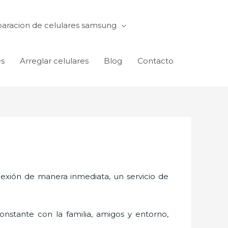
aracion de celulares samsung
es
Arreglar celulares
Blog
Contacto
exión de manera inmediata, un servicio de
nstante con la familia, amigos y entorno,