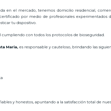
 en el mercado, tenemos domicilio residencial, comerci
 certificado por medio de profesionales experimentados di
icar tu dispositivo.
al cumpliendo con todos los protocolos de bioseguridad.
nta Maria,
es responsable y cauteloso, brindando las siguien
ta
ables y honestos, apuntando a la satisfacción total de nue