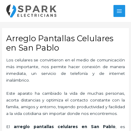
Ir
al
MAI
contenido
MEN
Arreglo Pantallas Celulares
en San Pablo
Los celulares se convirtieron en el medio de comunicación
más importante, nos permite hacer conexión de manera
inmediata, un servicio de telefonía y de internet
inalámbrico.
Este aparato ha cambiado la vida de muchas personas,
acorta distancias y optimiza el contacto constante con la
familia, amigos y entorno, trayendo productividad y facilidad
a la vida cotidiana sin importar donde nos encontremos.
El
arreglo pantallas celulares
en San Pablo
, es