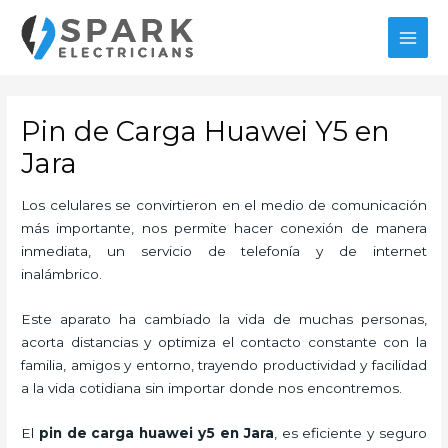
Ir
al
MAI
contenido
MEN
Pin de Carga Huawei Y5 en
Jara
Los celulares se convirtieron en el medio de comunicación
más importante, nos permite hacer conexión de manera
inmediata, un servicio de telefonía y de internet
inalámbrico.
Este aparato ha cambiado la vida de muchas personas,
acorta distancias y optimiza el contacto constante con la
familia, amigos y entorno, trayendo productividad y facilidad
a la vida cotidiana sin importar donde nos encontremos.
El
pin de car
ga huawei y5 en Jara
, es eficiente y seguro