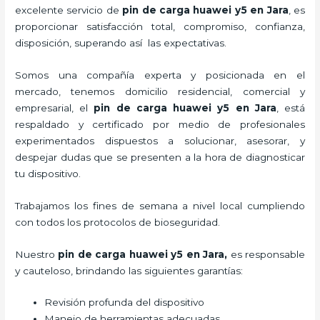
excelente servicio de
pin de car
ga huawei y5
en Jara
, es
proporcionar satisfacción total, compromiso, confianza,
disposición, superando así las expectativas.
Somos una compañía experta y posicionada en el
mercado, tenemos domicilio residencial, comercial y
empresarial, el
pin de car
ga huawei y5
en Jara
, está
respaldado y certificado por medio de profesionales
experimentados dispuestos a solucionar, asesorar, y
despejar dudas que se presenten a la hora de diagnosticar
tu dispositivo.
Trabajamos los fines de semana a nivel local cumpliendo
con todos los protocolos de bioseguridad.
Nuestro
pin de car
ga huawei y5
en Jara,
es responsable
y cauteloso, brindando las siguientes garantías:
Revisión profunda del dispositivo
Manejo de herramientas adecuadas