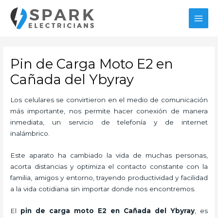
Ir
al
MAI
contenido
MEN
Pin de Carga Moto E2 en
Cañada del Ybyray
Los celulares se convirtieron en el medio de comunicación
más importante, nos permite hacer conexión de manera
inmediata, un servicio de telefonía y de internet
inalámbrico.
Este aparato ha cambiado la vida de muchas personas,
acorta distancias y optimiza el contacto constante con la
familia, amigos y entorno, trayendo productividad y facilidad
a la vida cotidiana sin importar donde nos encontremos.
El
pin de carga moto E2
en Cañada del Ybyray
, es