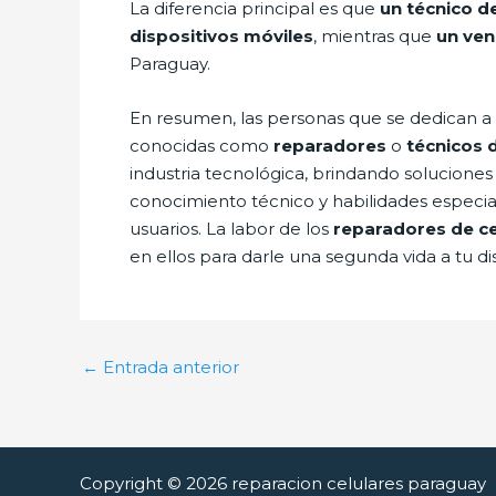
La diferencia principal es que
un técnico d
dispositivos móviles
, mientras que
un ven
Paraguay.
En resumen, las personas que se dedican a 
conocidas como
reparadores
o
técnicos 
industria tecnológica, brindando soluciones
conocimiento técnico y habilidades especia
usuarios. La labor de los
reparadores de ce
en ellos para darle una segunda vida a tu dis
←
Entrada anterior
Copyright © 2026 reparacion celulares paraguay