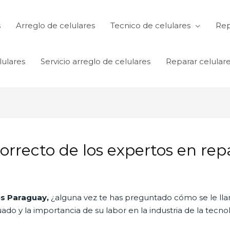
s
Arreglo de celulares
Tecnico de celulares
Rep
lulares
Servicio arreglo de celulares
Reparar celular
rrecto de los expertos en repa
es Paraguay,
¿alguna vez te has preguntado cómo se le lla
do y la importancia de su labor en la industria de la tecnol