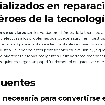
ializados en reparac
héroes de la tecnolo
n de celulares
son los verdaderos héroes de la tecnología 
y efectivas a los problemas que pueden surgir en nuestros d
u capacidad para adaptarse a las constantes innovaciones en 
ustria. La labor de estos profesionales es invaluable, ya q
 nuestros teléfonos inteligentes. Es importante reconocer y
s
, quienes juegan un papel fundamental en garantizar que 
cuentes
n necesaria para convertirse 