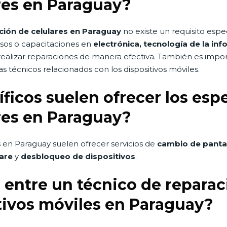
res en Paraguay?
ción de celulares en Paraguay
no existe un requisito espe
sos o capacitaciones en
electrónica, tecnología de la i
realizar reparaciones de manera efectiva. También es impor
 técnicos relacionados con los dispositivos móviles.
ficos suelen ofrecer los espe
res en Paraguay?
s en Paraguay suelen ofrecer servicios de
cambio de panta
are
y
desbloqueo de dispositivos
.
a entre un técnico de reparac
tivos móviles en Paraguay?