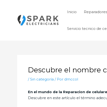
Ir
al
Inicio
Reparadore
contenido
Servicio tecnico de ce
Descubre el nombre co
/
Sin categoría
/ Por
dmccol
En el mundo de la Reparacion de celular
Descubre en este artículo el término adecua