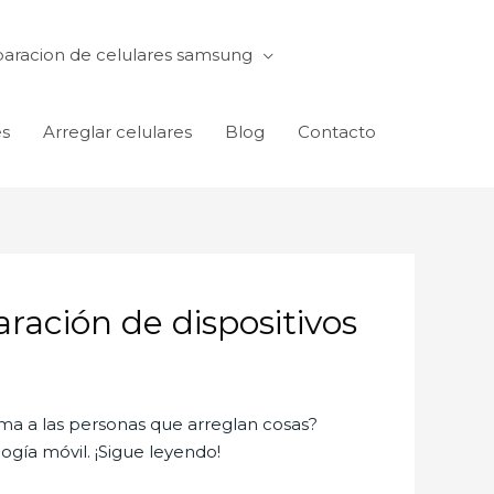
aracion de celulares samsung
es
Arreglar celulares
Blog
Contacto
ración de dispositivos
ma a las personas que arreglan cosas?
ogía móvil. ¡Sigue leyendo!