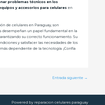
onar problemas técnicos en los
equipos y accesorios para celulares
en
ión de celulares en Paraguay, son
les desempeñan un papel fundamental en la
 garantizando su correcto funcionamiento. Su
iciones y satisfacer las necesidades de los
más dependiente de la tecnología. ¡Confía
Entrada siguiente
→
Powered by reparacion celulares paraguay