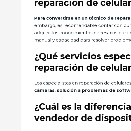
reparación de celula
Para convertirse en un técnico de repara
embargo, es recomendable contar con cur
adquirir los conocimientos necesarios para 
manual y capacidad para resolver problemas
¿Qué servicios especí
reparación de celula
Los especialistas en reparación de celulare
cámaras
,
solución a problemas de softw
¿Cuál es la diferenci
vendedor de disposi