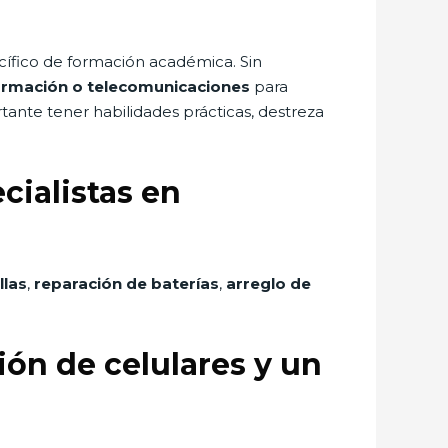
cífico de formación académica. Sin
nformación o telecomunicaciones
para
tante tener habilidades prácticas, destreza
cialistas en
llas
,
reparación de baterías
,
arreglo de
ión de celulares y un