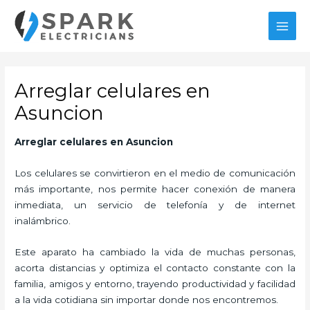
Ir
al
MAI
contenido
MEN
Arreglar celulares en
Asuncion
Arreglar celulares en Asuncion
Los celulares se convirtieron en el medio de comunicación
más importante, nos permite hacer conexión de manera
inmediata, un servicio de telefonía y de internet
inalámbrico.
Este aparato ha cambiado la vida de muchas personas,
acorta distancias y optimiza el contacto constante con la
familia, amigos y entorno, trayendo productividad y facilidad
a la vida cotidiana sin importar donde nos encontremos.