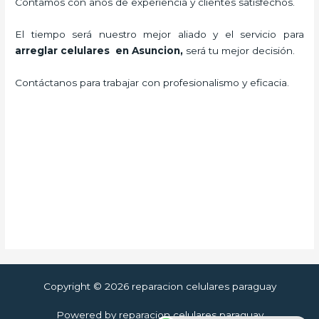
Contamos con años de experiencia y clientes satisfechos.
El tiempo será nuestro mejor aliado y el servicio para
arreglar celulares en Asuncion
,
será tu mejor decisión.
Contáctanos para trabajar con profesionalismo y eficacia.
Copyright © 2026 reparacion celulares paraguay
Powered by reparacion celulares paraguay