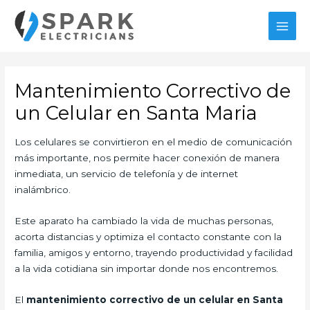
Ir
al
MAI
contenido
MEN
Mantenimiento Correctivo de
un Celular en Santa Maria
Los celulares se convirtieron en el medio de comunicación
más importante, nos permite hacer conexión de manera
inmediata, un servicio de telefonía y de internet
inalámbrico.
Este aparato ha cambiado la vida de muchas personas,
acorta distancias y optimiza el contacto constante con la
familia, amigos y entorno, trayendo productividad y facilidad
a la vida cotidiana sin importar donde nos encontremos.
El
mantenimiento correctivo de un celular en Santa