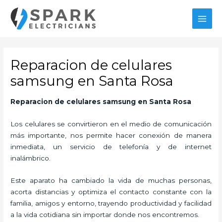
Ir
al
MAI
contenido
MEN
Reparacion de celulares
samsung en Santa Rosa
Reparacion de celulares samsung
en Santa Rosa
Los celulares se convirtieron en el medio de comunicación
más importante, nos permite hacer conexión de manera
inmediata, un servicio de telefonía y de internet
inalámbrico.
Este aparato ha cambiado la vida de muchas personas,
acorta distancias y optimiza el contacto constante con la
familia, amigos y entorno, trayendo productividad y facilidad
a la vida cotidiana sin importar donde nos encontremos.