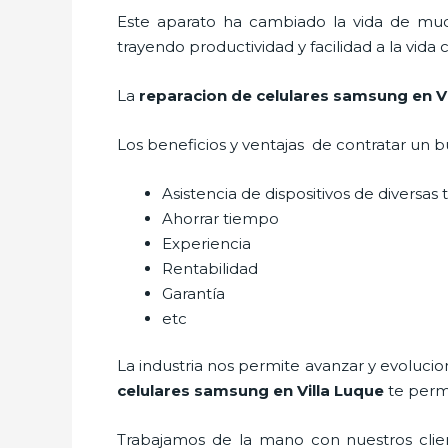
Este aparato ha cambiado la vida de much
trayendo productividad y facilidad a la vid
La
reparacion de celulares samsung en Vi
Los beneficios y ventajas de contratar un b
Asistencia de dispositivos de diversa
Ahorrar tiempo
Experiencia
Rentabilidad
Garantía
etc
La industria nos permite avanzar y evolucio
celulares samsung en Villa Luque
te
permi
Trabajamos de la mano con nuestros clien