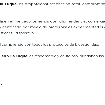
lla Luque
, es proporcionar satisfacción total, compromiso
en el mercado, tenemos domicilio residencial, comercial
 y certificado por medio de profesionales experimentados di
ticar tu dispositivo.
al cumpliendo con todos los protocolos de bioseguridad.
 en Villa Luque
,
es responsable y cauteloso, brindando las s
ta