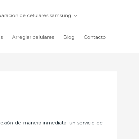
aracion de celulares samsung
es
Arreglar celulares
Blog
Contacto
exión de manera inmediata, un servicio de