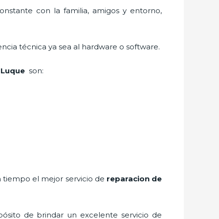
nstante con la familia, amigos y entorno,
ncia técnica ya sea al hardware o software.
a Luque
son:
 tiempo el mejor servicio de
reparacion de
ósito de brindar un excelente servicio de