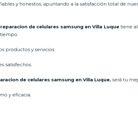
ables y honestos, apuntando a la satisfacción total de nue
e
reparacion de celulares samsung en Villa Luque
tiene a
a tiempo.
 productos y servicios.
s satisfechos.
aracion de celulares samsung en Villa Luque
,
será tu mej
mo y eficacia.