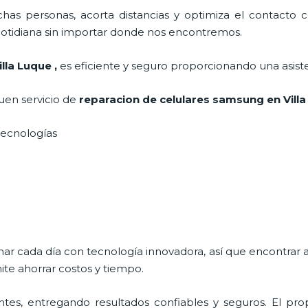
as personas, acorta distancias y optimiza el contacto co
a cotidiana sin importar donde nos encontremos.
lla Luque
,
es eficiente y seguro proporcionando una asiste
uen servicio de
reparacion de celulares samsung en Vill
s tecnologías
nar cada día con tecnología innovadora, así que encontrar a
te ahorrar costos y tiempo.
tes, entregando resultados confiables y seguros. El prop