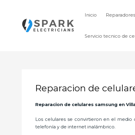
Ir
al
Inicio
Reparadore
contenido
Servicio tecnico de ce
Reparacion de celular
Reparacion de celulares samsung
en Vil
Los celulares se convirtieron en el medi
telefonía y de internet inalámbrico.