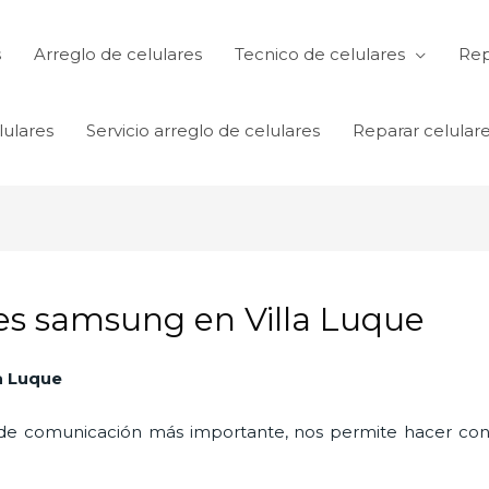
s
Arreglo de celulares
Tecnico de celulares
Rep
lulares
Servicio arreglo de celulares
Reparar celular
es samsung en Villa Luque
la Luque
o de comunicación más importante, nos permite hacer con