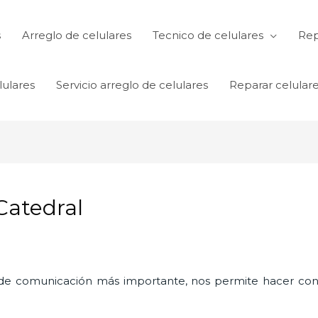
s
Arreglo de celulares
Tecnico de celulares
Rep
lulares
Servicio arreglo de celulares
Reparar celular
Catedral
o de comunicación más importante, nos permite hacer con