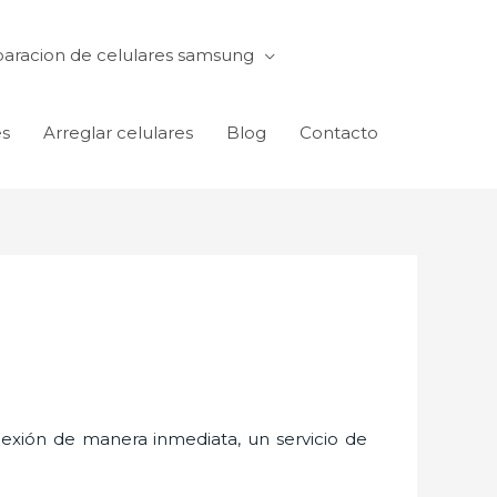
aracion de celulares samsung
es
Arreglar celulares
Blog
Contacto
exión de manera inmediata, un servicio de