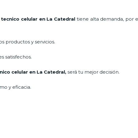
e
tecnico celular en La Catedral
tiene alta demanda, por e
 productos y servicios.
s satisfechos.
nico celular en La Catedral
,
será tu mejor decisión.
mo y eficacia.