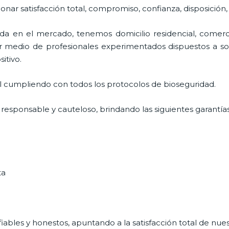
ionar satisfacción total, compromiso, confianza, disposición
 en el mercado, tenemos domicilio residencial, comerci
or medio de profesionales experimentados dispuestos a sol
sitivo.
al cumpliendo con todos los protocolos de bioseguridad.
 responsable y cauteloso, brindando las siguientes garantías
ta
ables y honestos, apuntando a la satisfacción total de nue