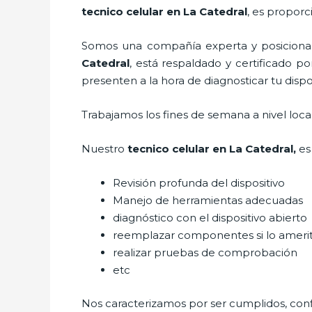
tecnico celular en La Catedral
, es proporc
Somos una compañía experta y posicionada
Catedral
, está respaldado y certificado p
presenten a la hora de diagnosticar tu dispo
Trabajamos los fines de semana a nivel loc
Nuestro
tecnico celular en La Catedral
,
es
Revisión profunda del dispositivo
Manejo de herramientas adecuadas
diagnóstico con el dispositivo abierto
reemplazar componentes si lo ameri
realizar pruebas de comprobación
etc
Nos caracterizamos por ser cumplidos, confi