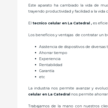
Este aparato ha cambiado la vida de much
trayendo productividad y facilidad a la vid
El
tecnico celular en La Catedral
,
es efici
Los beneficios y ventajas de contratar un 
Asistencia de dispositivos de diversa
Ahorrar tiempo
Experiencia
Rentabilidad
Garantía
etc
La industria nos permite avanzar y evoluc
celular en La Catedral
nos permite ahorrar
Trabajamos de la mano con nuestros clien