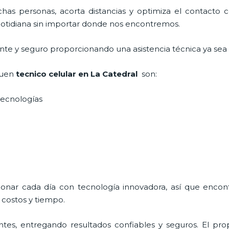
as personas, acorta distancias y optimiza el contacto co
a cotidiana sin importar donde nos encontremos.
ente y seguro proporcionando una asistencia técnica ya sea
buen
tecnico celular en La Catedral
son:
s tecnologías
ionar cada día con tecnología innovadora, así que encont
 costos y tiempo.
tes, entregando resultados confiables y seguros. El prop