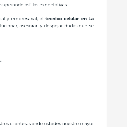
, superando así las expectativas.
al y empresarial, el
tecnico celular en La
ucionar, asesorar, y despejar dudas que se
:
stros clientes, siendo ustedes nuestro mayor