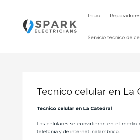
Ir
al
Inicio
Reparadore
contenido
Servicio tecnico de ce
Tecnico celular en La 
Tecnico celular en La Catedral
Los celulares se convirtieron en el medi
telefonía y de internet inalámbrico.