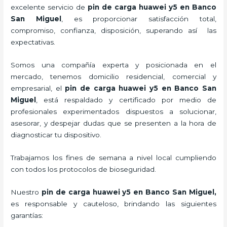
excelente servicio de
pin de car
ga huawei y5
en Banco
San Miguel
, es proporcionar satisfacción total,
compromiso, confianza, disposición, superando así las
expectativas.
Somos una compañía experta y posicionada en el
mercado, tenemos domicilio residencial, comercial y
empresarial, el
pin de car
ga huawei y5
en Banco San
Miguel
, está respaldado y certificado por medio de
profesionales experimentados dispuestos a solucionar,
asesorar, y despejar dudas que se presenten a la hora de
diagnosticar tu dispositivo.
Trabajamos los fines de semana a nivel local cumpliendo
con todos los protocolos de bioseguridad.
Nuestro
pin de car
ga huawei y5
en Banco San Miguel,
es responsable y cauteloso, brindando las siguientes
garantías: