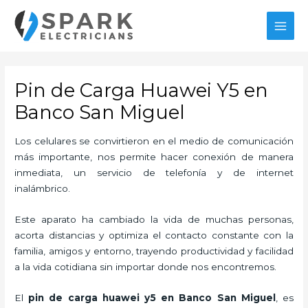
Ir
al
MAI
contenido
MEN
Pin de Carga Huawei Y5 en
Banco San Miguel
Los celulares se convirtieron en el medio de comunicación
más importante, nos permite hacer conexión de manera
inmediata, un servicio de telefonía y de internet
inalámbrico.
Este aparato ha cambiado la vida de muchas personas,
acorta distancias y optimiza el contacto constante con la
familia, amigos y entorno, trayendo productividad y facilidad
a la vida cotidiana sin importar donde nos encontremos.
El
pin de car
ga huawei y5 en Banco San Miguel
, es