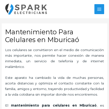
Ir
al
MAI
contenido
MEN
Mantenimiento Para
Celulares en Mburicaó
Los celulares se convirtieron en el medio de comunicación
más importante, nos permite hacer conexión de manera
inmediata, un servicio de telefonía y de internet
inalámbrico.
Este aparato ha cambiado la vida de muchas personas,
acorta distancias y optimiza el contacto constante con la
familia, amigos y entorno, trayendo productividad y facilidad
a la vida cotidiana sin importar donde nos encontremos.
El
mantenimiento para celulares en Mburicaó
, es