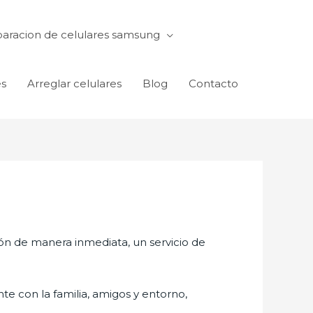
aracion de celulares samsung
es
Arreglar celulares
Blog
Contacto
ón de manera inmediata, un servicio de
te con la familia, amigos y entorno,