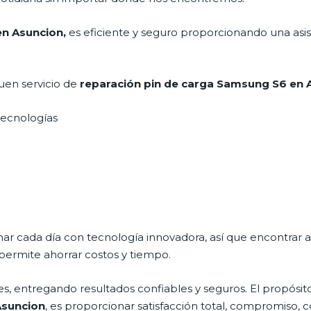
en Asuncion,
es eficiente y seguro proporcionando una asis
uen servicio de
reparación pin de carga Samsung
S6 en
 tecnologías
nar cada día con tecnología innovadora, así que encontrar 
permite ahorrar costos y tiempo.
s, entregando resultados confiables y seguros. El propósito
Asuncion
, es proporcionar satisfacción total, compromiso, c