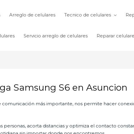
s
Arreglo de celulares
Tecnico de celulares
Rep
lulares
Servicio arreglo de celulares
Reparar celular
rga Samsung S6 en Asuncion
 de comunicación más importante, nos permite hacer conexi
personas, acorta distancias y optimiza el contacto constan
a cotidiana sin importar donde nos encontremos.