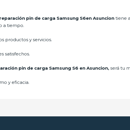
reparación pin de carga Samsung
S6en Asuncion
tiene 
o a tiempo.
 productos y servicios.
s satisfechos.
aración pin de carga Samsung
S6 en Asuncion,
será tu m
mo y eficacia.