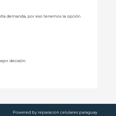
alta demanda, por eso tenemos la opción
ejor decisión.
Powered by reparacion celulares paraguay