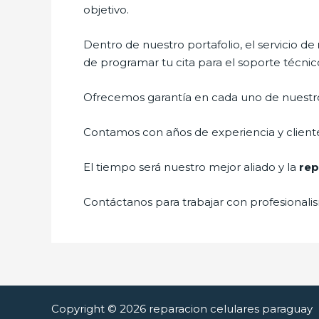
objetivo.
Dentro de nuestro portafolio, el servicio de
de programar tu cita para el soporte técnic
Ofrecemos garantía en cada uno de nuestros
Contamos con años de experiencia y cliente
El tiempo será nuestro mejor aliado y la
rep
Contáctanos para trabajar con profesionalis
Copyright © 2026 reparacion celulares paraguay