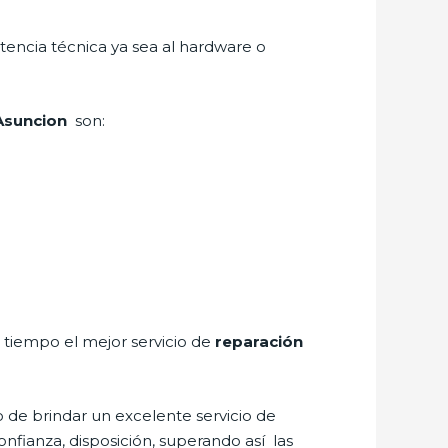
tencia técnica ya sea al hardware o
 Asuncion
son:
a tiempo el mejor servicio de
reparación
 de brindar un excelente servicio de
onfianza, disposición, superando así las