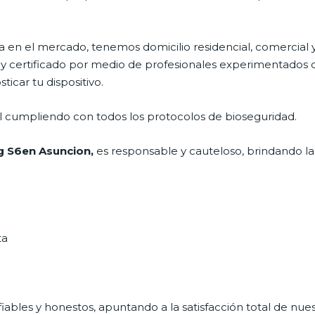
en el mercado, tenemos domicilio residencial, comercial y
 y certificado por medio de profesionales experimentados di
icar tu dispositivo.
al cumpliendo con todos los protocolos de bioseguridad.
g
S6en Asuncion,
es responsable y cauteloso, brindando las
ta
ables y honestos, apuntando a la satisfacción total de nue