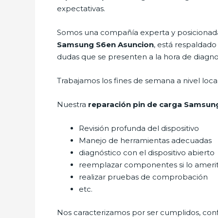
expectativas.
Somos una compañía experta y posicionada 
Samsung
S6en Asuncion
, está respaldado
dudas que se presenten a la hora de diagnost
Trabajamos los fines de semana a nivel loc
Nuestra
reparación pin de carga Samsun
Revisión profunda del dispositivo
Manejo de herramientas adecuadas
diagnóstico con el dispositivo abierto
reemplazar componentes si lo ameri
realizar pruebas de comprobación
etc.
Nos caracterizamos por ser cumplidos, confi