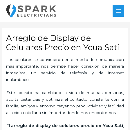
Ir
al
MAI
contenido
MEN
Arreglo de Display de
Celulares Precio en Ycua Sati
Los celulares se convirtieron en el medio de comunicación
más importante, nos permite hacer conexión de manera
inmediata, un servicio de telefonía y de internet
inalámbrico.
Este aparato ha cambiado la vida de muchas personas,
acorta distancias y optimiza el contacto constante con la
familia, amigos y entorno, trayendo productividad y facilidad
a la vida cotidiana sin importar donde nos encontremos.
El
arreglo de display de celulares precio en Ycua Sati
,