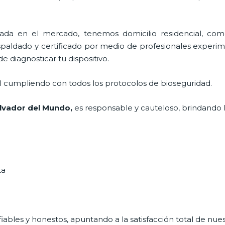
a en el mercado, tenemos domicilio residencial, come
espaldado y certificado por medio de profesionales experim
 diagnosticar tu dispositivo.
al cumpliendo con todos los protocolos de bioseguridad.
lvador del Mundo,
es responsable y cauteloso, brindando l
ta
ables y honestos, apuntando a la satisfacción total de nue