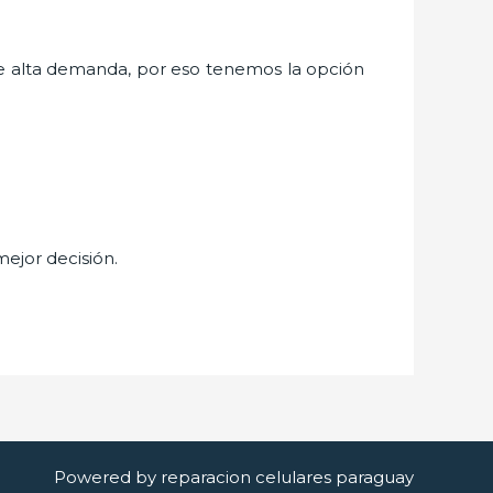
e alta demanda, por eso tenemos la opción
mejor decisión.
Powered by reparacion celulares paraguay