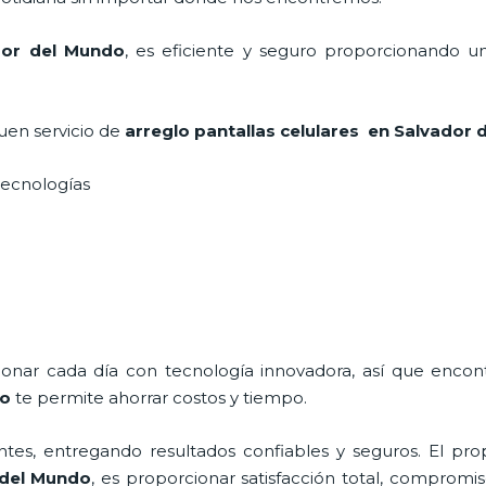
dor del Mundo
, es eficiente y seguro proporcionando un
uen servicio de
arreglo pantallas celulares
en Salvador
 tecnologías
cionar cada día con tecnología innovadora, así que encon
do
te permite ahorrar costos y tiempo.
tes, entregando resultados confiables y seguros. El prop
 del Mundo
, es proporcionar satisfacción total, compromis