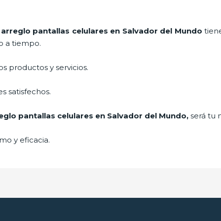
e
arreglo pantallas celulares
en Salvador del Mundo
tien
o a tiempo.
 productos y servicios.
s satisfechos.
eglo pantallas celulares
en Salvador del Mundo,
será tu 
mo y eficacia.