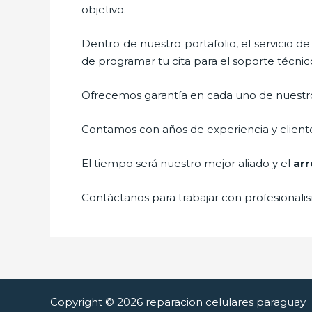
objetivo.
Dentro de nuestro portafolio, el servicio d
de programar tu cita para el soporte técnic
Ofrecemos garantía en cada uno de nuestros
Contamos con años de experiencia y cliente
El tiempo será nuestro mejor aliado y el
arr
Contáctanos para trabajar con profesionalis
Copyright © 2026 reparacion celulares paraguay