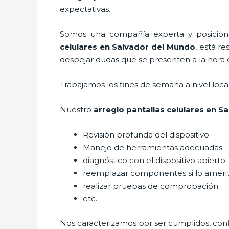
expectativas.
Somos una compañía experta y posicionad
celulares
en Salvador del Mundo
, está r
despejar dudas que se presenten a la hora de
Trabajamos los fines de semana a nivel loc
Nuestro
arreglo pantallas celulares
en Sa
Revisión profunda del dispositivo
Manejo de herramientas adecuadas
diagnóstico con el dispositivo abierto
reemplazar componentes si lo ameri
realizar pruebas de comprobación
etc.
Nos caracterizamos por ser cumplidos, confi