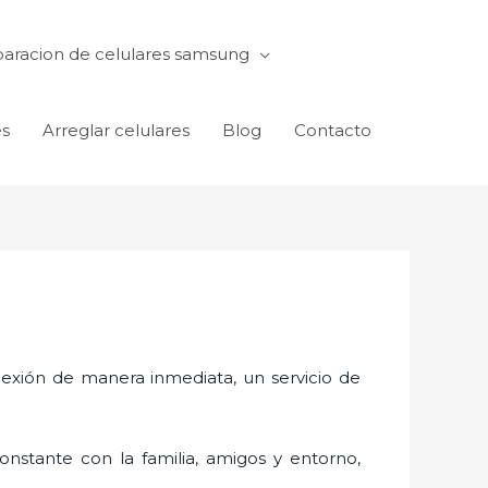
aracion de celulares samsung
es
Arreglar celulares
Blog
Contacto
exión de manera inmediata, un servicio de
nstante con la familia, amigos y entorno,