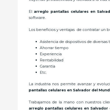
El
arreglo pantallas celulares
en Salva
software.
Los beneficios y ventajas de contratar un b
Asistencia de dispositivos de diversas
Ahorrar tiempo
Experiencia
Rentabilidad
Garantía
Etc.
La industria nos permite avanzar y evolu
pantallas celulares
en Salvador del Mun
Trabajamos de la mano con nuestros clien
arreglo pantallas celulares
en Salvador