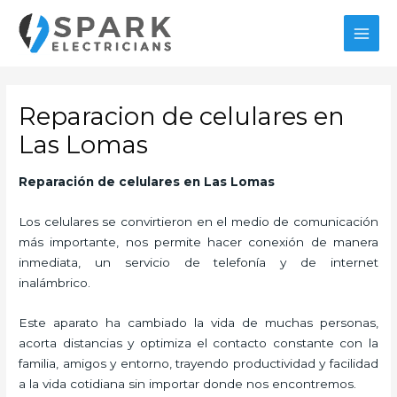
Ir
al
MAI
contenido
MEN
Reparacion de celulares en
Las Lomas
Reparación de celulares en Las Lomas
Los celulares se convirtieron en el medio de comunicación
más importante, nos permite hacer conexión de manera
inmediata, un servicio de telefonía y de internet
inalámbrico.
Este aparato ha cambiado la vida de muchas personas,
acorta distancias y optimiza el contacto constante con la
familia, amigos y entorno, trayendo productividad y facilidad
a la vida cotidiana sin importar donde nos encontremos.