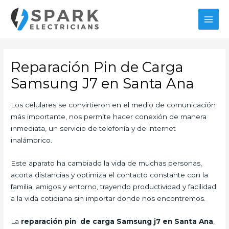
Ir
al
MAI
contenido
MEN
Reparación Pin de Carga
Samsung J7 en Santa Ana
Los celulares se convirtieron en el medio de comunicación
más importante, nos permite hacer conexión de manera
inmediata, un servicio de telefonía y de internet
inalámbrico.
Este aparato ha cambiado la vida de muchas personas,
acorta distancias y optimiza el contacto constante con la
familia, amigos y entorno, trayendo productividad y facilidad
a la vida cotidiana sin importar donde nos encontremos.
La
reparación pin de carga Samsung j7 en Santa Ana
,