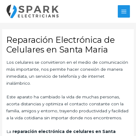
Ir
al
MAI
contenido
MEN
Reparación Electrónica de
Celulares en Santa Maria
Los celulares se convirtieron en el medio de comunicación
más importante, nos permite hacer conexión de manera
inmediata, un servicio de telefonía y de internet
inalámbrico.
Este aparato ha cambiado la vida de muchas personas,
acorta distancias y optimiza el contacto constante con la
familia, amigos y entorno, trayendo productividad y facilidad
a la vida cotidiana sin importar donde nos encontremos.
La
reparación electrónica de celulares en Santa