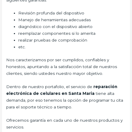
Revisión profunda del dispositivo
Manejo de herramientas adecuadas
diagnóstico con el dispositivo abierto
reemplazar componentes si lo amerita
realizar pruebas de comprobación
etc.
Nos caracterizamos por ser cumplidos, confiables y
honestos, apuntando a la satisfacción total de nuestros
clientes, siendo ustedes nuestro mayor objetivo.
Dentro de nuestro portafolio, el servicio de
reparación
electrónica de celulares en Santa Maria
tiene alta
demanda, por eso tenemos la opción de programar tu cita
para el soporte técnico a tiempo.
Ofrecemos garantía en cada uno de nuestros productos y
servicios.