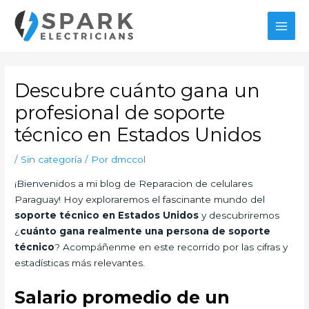
Ir
al
MAI
contenido
MEN
Descubre cuánto gana un
profesional de soporte
técnico en Estados Unidos
/
Sin categoría
/ Por
dmccol
¡Bienvenidos a mi blog de Reparacion de celulares
Paraguay! Hoy exploraremos el fascinante mundo del
soporte técnico en Estados Unidos
y descubriremos
¿
cuánto gana realmente una persona de soporte
técnico
? Acompáñenme en este recorrido por las cifras y
estadísticas más relevantes.
Salario promedio de un