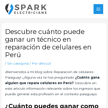
Ir
al
MAI
contenido
MEN
Descubre cuánto puede
ganar un técnico en
reparación de celulares en
Perú
/
Sin categoría
/ Por
dmccol
¡Bienvenidos a mi blog sobre Reparacion de celulares
Paraguay! ¿Alguna vez te has preguntado
¿Cuánto gana
alguien que repara celulares en Perú?
Descubre en
este articulo información relevante sobre los ingresos que
puede generar esta profesión en el contexto paraguayo.
¿Cuánto puedes ganar como