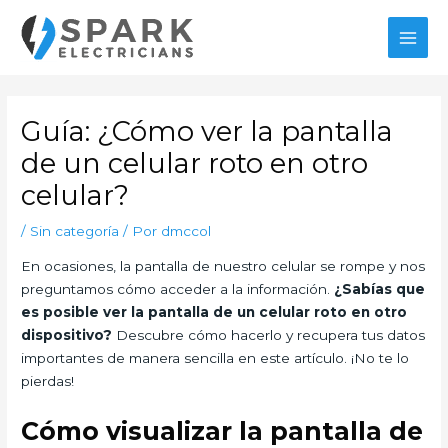
Ir
al
MAI
contenido
MEN
Guía: ¿Cómo ver la pantalla
de un celular roto en otro
celular?
/
Sin categoría
/ Por
dmccol
En ocasiones, la pantalla de nuestro celular se rompe y nos
preguntamos cómo acceder a la información.
¿Sabías que
es posible ver la pantalla de un celular roto en otro
dispositivo?
Descubre cómo hacerlo y recupera tus datos
importantes de manera sencilla en este artículo. ¡No te lo
pierdas!
Cómo visualizar la pantalla de