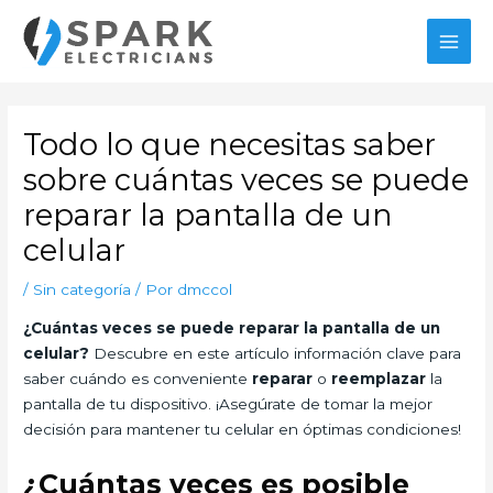
Ir
al
MAI
contenido
MEN
Todo lo que necesitas saber
sobre cuántas veces se puede
reparar la pantalla de un
celular
/
Sin categoría
/ Por
dmccol
¿Cuántas veces se puede reparar la pantalla de un
celular?
Descubre en este artículo información clave para
saber cuándo es conveniente
reparar
o
reemplazar
la
pantalla de tu dispositivo. ¡Asegúrate de tomar la mejor
decisión para mantener tu celular en óptimas condiciones!
¿Cuántas veces es posible