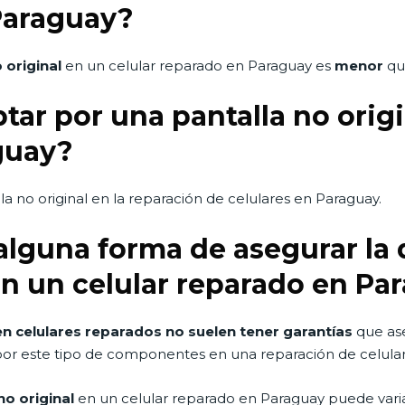
Paraguay?
 original
en un celular reparado en Paraguay es
menor
qu
ar por una pantalla no origi
guay?
a no original en la reparación de celulares en Paraguay.
 alguna forma de asegurar la
 en un celular reparado en Pa
 en celulares reparados no suelen tener garantías
que ase
 por este tipo de componentes en una reparación de celular
no original
en un celular reparado en Paraguay puede varia