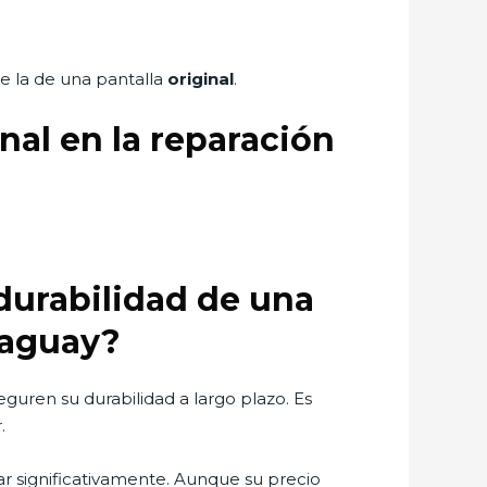
e la de una pantalla
original
.
nal en la reparación
 durabilidad de una
raguay?
guren su durabilidad a largo plazo. Es
.
r significativamente. Aunque su precio