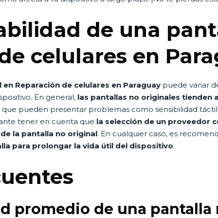
abilidad de una panta
de celulares en Par
al en Reparación de celulares en Paraguay
puede variar d
ispositivo. En general,
las pantallas no originales tienden
a que pueden presentar problemas como sensibilidad táctil 
rtante tener en cuenta que
la selección de un proveedor co
de la pantalla no original
. En cualquier caso, es recomen
la para prolongar la vida útil del dispositivo
.
cuentes
dad promedio de una pantalla 