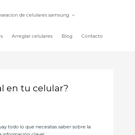
aracion de celulares samsung
es
Arreglar celulares
Blog
Contacto
 en tu celular?
ay todo lo que necesitas saber sobre la
ta información clave!