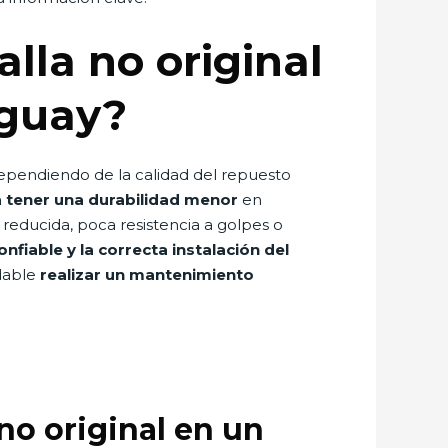
lla no original
aguay?
ependiendo de la calidad del repuesto
 a tener una durabilidad menor
en
reducida, poca resistencia a golpes o
nfiable y la correcta instalación del
dable
realizar un mantenimiento
no original en un