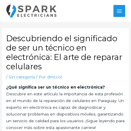
Ir
al
MAI
contenido
MEN
Descubriendo el significado
de ser un técnico en
electrónica: El arte de reparar
celulares
/
Sin categoría
/ Por
dmccol
¿Qué significa ser un técnico en electrónica?
Descubre en este artículo la importancia de esta profesión
en el mundo de la reparación de celulares en Paraguay. Un
experto en electrónica es capaz de diagnosticar y
solucionar problemas en dispositivos móviles, garantizando
un servicio de calidad para los usuarios. ¡Sigue leyendo para
conocer más sobre esta apasionante carrera!