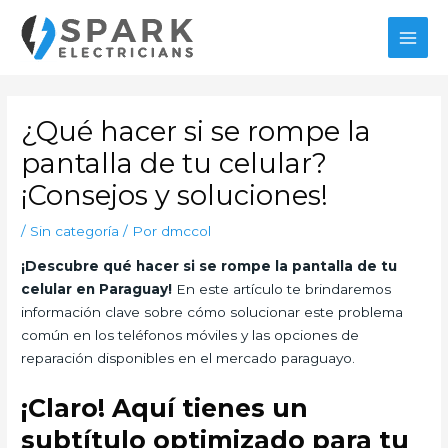
Ir
al
MAI
contenido
MEN
¿Qué hacer si se rompe la
pantalla de tu celular?
¡Consejos y soluciones!
/
Sin categoría
/ Por
dmccol
¡Descubre qué hacer si se rompe la pantalla de tu
celular en Paraguay!
En este artículo te brindaremos
información clave sobre cómo solucionar este problema
común en los teléfonos móviles y las opciones de
reparación disponibles en el mercado paraguayo.
¡Claro! Aquí tienes un
subtítulo optimizado para tu