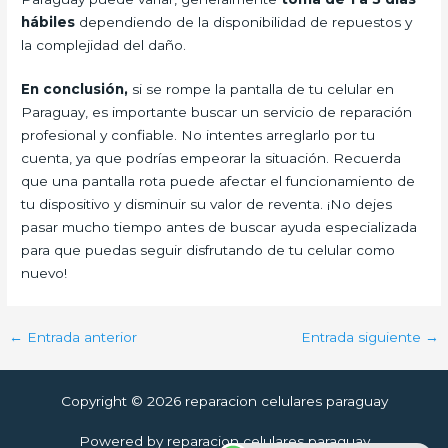
hábiles
dependiendo de la disponibilidad de repuestos y
la complejidad del daño.
En conclusión,
si se rompe la pantalla de tu celular en
Paraguay, es importante buscar un servicio de reparación
profesional y confiable. No intentes arreglarlo por tu
cuenta, ya que podrías empeorar la situación. Recuerda
que una pantalla rota puede afectar el funcionamiento de
tu dispositivo y disminuir su valor de reventa. ¡No dejes
pasar mucho tiempo antes de buscar ayuda especializada
para que puedas seguir disfrutando de tu celular como
nuevo!
←
Entrada anterior
Entrada siguiente
→
Copyright © 2026 reparacion celulares paraguay
Powered by reparacion celulares paraguay