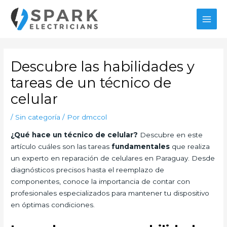
Ir
al
MAI
contenido
MEN
Descubre las habilidades y
tareas de un técnico de
celular
/
Sin categoría
/ Por
dmccol
¿Qué hace un técnico de celular?
Descubre en este
artículo cuáles son las tareas
fundamentales
que realiza
un experto en reparación de celulares en Paraguay. Desde
diagnósticos precisos hasta el reemplazo de
componentes, conoce la importancia de contar con
profesionales especializados para mantener tu dispositivo
en óptimas condiciones.