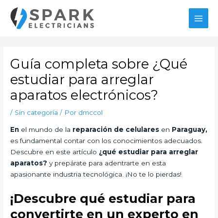
Ir
al
MAI
contenido
MEN
Guía completa sobre ¿Qué
estudiar para arreglar
aparatos electrónicos?
/
Sin categoría
/ Por
dmccol
En
el mundo de la
reparación de celulares
en
Paraguay,
es fundamental contar con los conocimientos adecuados.
Descubre en este artículo
¿qué estudiar para arreglar
aparatos?
y prepárate para adentrarte en esta
apasionante industria tecnológica. ¡No te lo pierdas!
¡Descubre qué estudiar para
convertirte en un experto en