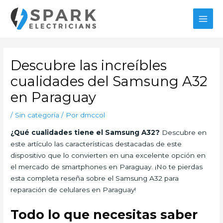
Ir
al
MAI
contenido
MEN
Descubre las increíbles
cualidades del Samsung A32
en Paraguay
/
Sin categoría
/ Por
dmccol
¿Qué cualidades tiene el Samsung A32?
Descubre en
este artículo las características destacadas de este
dispositivo que lo convierten en una excelente opción en
el mercado de smartphones en Paraguay. ¡No te pierdas
esta completa reseña sobre el Samsung A32 para
reparación de celulares en Paraguay!
Todo lo que necesitas saber