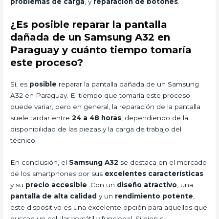
problemas de carga
, y
reparación de botones
.
¿Es posible reparar la pantalla
dañada de un Samsung A32 en
Paraguay y cuánto tiempo tomaría
este proceso?
Sí, es
posible
reparar la pantalla dañada de un Samsung
A32 en Paraguay. El tiempo que tomaría este proceso
puede variar, pero en general, la reparación de la pantalla
suele tardar entre
24 a 48 horas
, dependiendo de la
disponibilidad de las piezas y la carga de trabajo del
técnico.
En conclusión, el
Samsung A32
se destaca en el mercado
de los smartphones por sus
excelentes características
y su
precio accesible
. Con un
diseño atractivo
, una
pantalla de alta calidad
y un
rendimiento potente
,
este dispositivo es una excelente opción para aquellos que
buscan un celular versátil y funcional. Si bien su