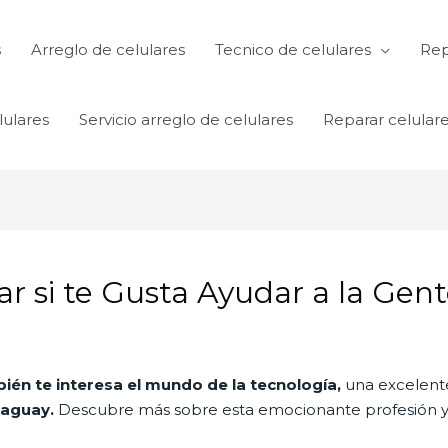
s
Arreglo de celulares
Tecnico de celulares
Rep
lulares
Servicio arreglo de celulares
Reparar celular
ar si te Gusta Ayudar a la Gen
ién te interesa el mundo de la tecnología,
una excelente
raguay.
Descubre más sobre esta emocionante profesión y