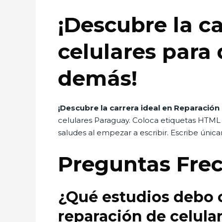
¡Descubre la c
celulares para
demás!
¡Descubre la carrera ideal en Reparación
celulares Paraguay. Coloca etiquetas HTM
saludes al empezar a escribir. Escribe úni
Preguntas Fre
¿Qué estudios debo c
reparación de celula