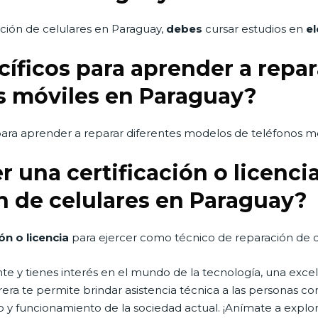
ación de celulares en Paraguay,
debes
cursar estudios en
el
cíficos para aprender a repar
s móviles en Paraguay?
ara aprender a reparar diferentes modelos de teléfonos mó
r una certificación o licenci
n de celulares en Paraguay?
ón o licencia
para ejercer como técnico de reparación de c
nte y tienes interés en el mundo de la tecnología, una excel
rrera te permite brindar asistencia técnica a las personas co
 y funcionamiento de la sociedad actual. ¡Anímate a explor