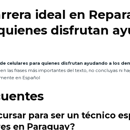
arrera ideal en Repar
 quienes disfrutan a
 de celulares para quienes disfrutan ayudando a los de
L
en las frases más importantes del texto, no concluyas ni h
camente en Español
cuentes
ursar para ser un técnico es
res en Paraguay?