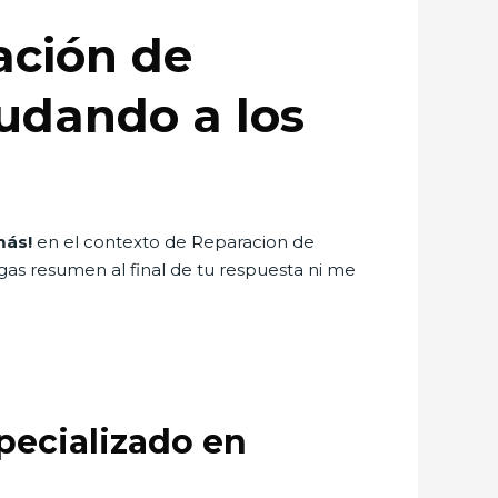
ación de
yudando a los
más!
en el contexto de Reparacion de
agas resumen al final de tu respuesta ni me
pecializado en