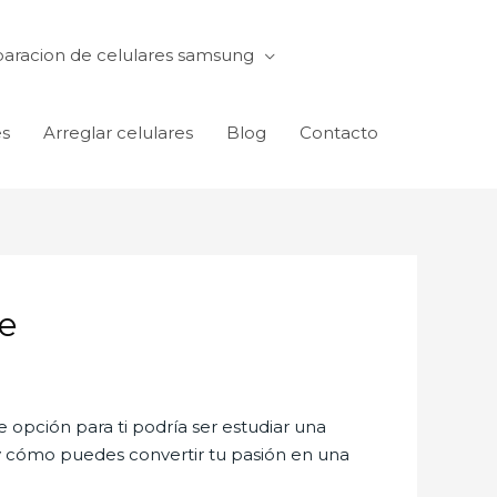
aracion de celulares samsung
es
Arreglar celulares
Blog
Contacto
te
 opción para ti podría ser estudiar una
 cómo puedes convertir tu pasión en una