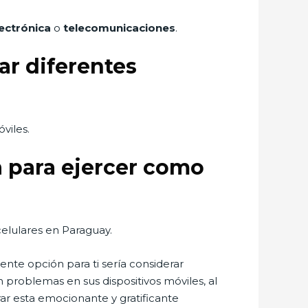
ectrónica
o
telecomunicaciones
.
ar diferentes
viles.
a para ejercer como
elulares en Paraguay.
ente opción para ti sería considerar
n problemas en sus dispositivos móviles, al
ar esta emocionante y gratificante