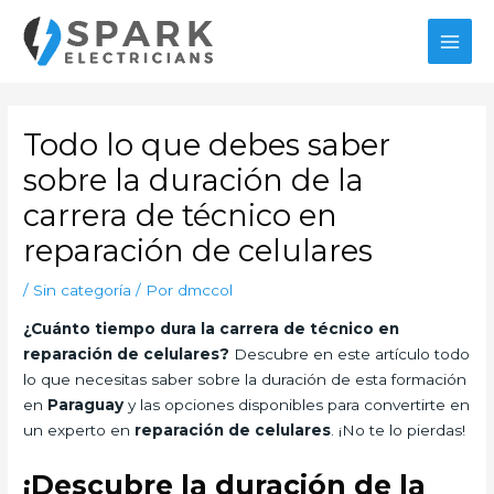
Ir
al
MAI
contenido
MEN
Todo lo que debes saber
sobre la duración de la
carrera de técnico en
reparación de celulares
/
Sin categoría
/ Por
dmccol
¿Cuánto tiempo dura la carrera de técnico en
reparación de celulares?
Descubre en este artículo todo
lo que necesitas saber sobre la duración de esta formación
en
Paraguay
y las opciones disponibles para convertirte en
un experto en
reparación de celulares
. ¡No te lo pierdas!
¡Descubre la duración de la