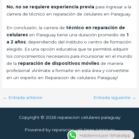
No, no se requiere experiencia previa
para ingresar a la
carrera de técnico en reparación de celulares en Paraguay.
En conclusión, la carrera de
técnico en reparación de
celulares
en Paraguay tiene una duración promedio de
1
a 2 años
, dependiendo del instituto o centro de formación
elegido. Es una opción educativa que te permitirá adquirir
los conocimientos necesarios para incursionar en el mundo
de la
reparación de dispositivos móviles
de manera
profesional. ¡Anímate a formarte en esta área y convertirte
en un experto en Reparacion de celulares Paraguay!
←
Entrada anterior
Entrada siguiente
→
Copyright © 2026 reparacion celulares paraguay
Powered by reparacion celulares paraguay
Hablemos por WhatsApp