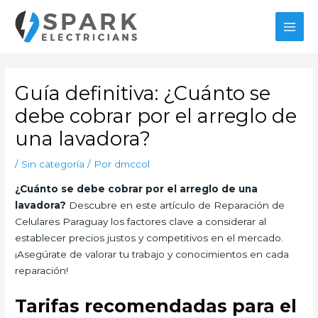
Ir
al
MAI
contenido
MEN
Guía definitiva: ¿Cuánto se
debe cobrar por el arreglo de
una lavadora?
/
Sin categoría
/ Por
dmccol
¿Cuánto se debe cobrar por el arreglo de una
lavadora?
Descubre en este artículo de Reparación de
Celulares Paraguay los factores clave a considerar al
establecer precios justos y competitivos en el mercado.
¡Asegúrate de valorar tu trabajo y conocimientos en cada
reparación!
Tarifas recomendadas para el