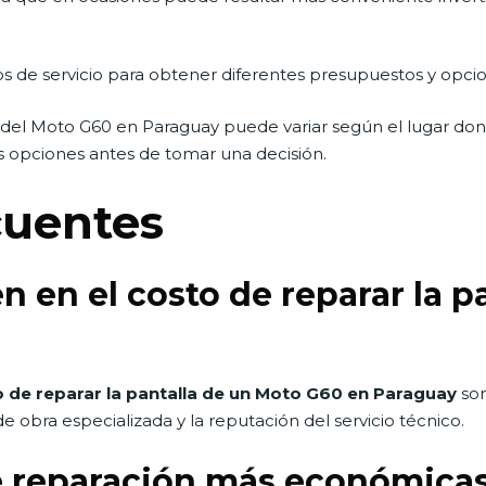
os de servicio para obtener diferentes presupuestos y opci
 del Moto G60 en Paraguay puede variar según el lugar donde
s opciones antes de tomar una decisión.
cuentes
n en el costo de reparar la p
o de reparar la pantalla de un Moto G60 en Paraguay
son
de obra especializada y la reputación del servicio técnico.
 reparación más económicas 