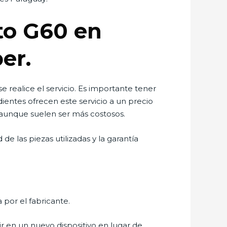
oto G60 en
er.
realice el servicio. Es importante tener
ientes ofrecen este servicio a un precio
 aunque suelen ser más costosos.
e las piezas utilizadas y la garantía
a por el fabricante.
ir en un nuevo dispositivo en lugar de