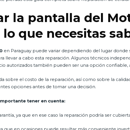
ar la pantalla del M
 lo que necesitas sab
0
en Paraguay puede variar dependiendo del lugar donde se 
a llevar a cabo esta reparación. Algunos técnicos independ
vicio autorizados también pueden ser una opción confiable,
sobre el costo de la reparación, así como sobre la calidad d
ntes opciones antes de tomar una decisión.
 importante tener en cuenta:
 garantía, ya que en ese caso la reparación podría ser cubiert
, ya que en ocasiones puede resultar más conveniente invert