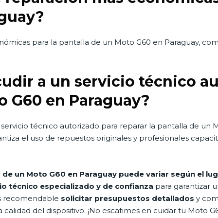
aguay?
nómicas para la pantalla de un Moto G60 en Paraguay, com
dir a un servicio técnico au
to G60 en Paraguay?
servicio técnico autorizado para reparar la pantalla de un
ntiza el uso de repuestos originales y profesionales capaci
la de un Moto G60 en Paraguay puede variar según el lug
io técnico especializado y de confianza
para garantizar u
 es recomendable
solicitar presupuestos detallados
y com
a calidad del dispositivo. ¡No escatimes en cuidar tu Moto G