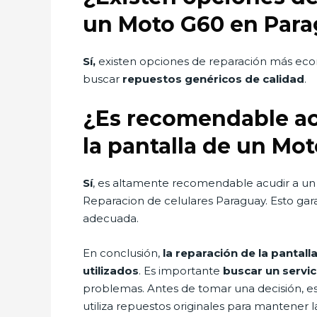
un Moto G60 en Par
Sí,
existen opciones de reparación más eco
buscar
repuestos genéricos de calidad
.
¿Es recomendable acu
la pantalla de un Mo
Sí
, es altamente recomendable acudir a un 
Reparacion de celulares Paraguay. Esto gara
adecuada.
En conclusión,
la reparación de la pantal
utilizados
. Es importante
buscar un servic
problemas. Antes de tomar una decisión,
utiliza repuestos originales para mantener l