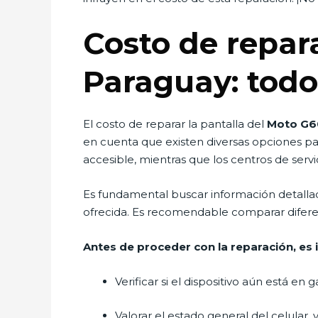
Costo de repar
Paraguay: todo
El costo de reparar la pantalla del
Moto G6
en cuenta que existen diversas opciones par
accesible, mientras que los centros de ser
Es fundamental buscar información detallada 
ofrecida. Es recomendable comparar difere
Antes de proceder con la reparación, es
Verificar si el dispositivo aún está en
Valorar el estado general del celular