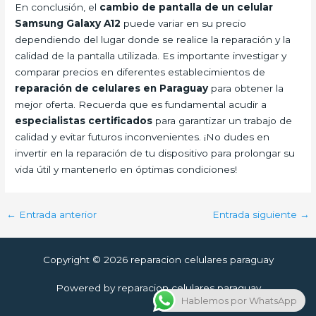
En conclusión, el
cambio de pantalla de un celular
Samsung Galaxy A12
puede variar en su precio
dependiendo del lugar donde se realice la reparación y la
calidad de la pantalla utilizada. Es importante investigar y
comparar precios en diferentes establecimientos de
reparación de celulares en Paraguay
para obtener la
mejor oferta. Recuerda que es fundamental acudir a
especialistas certificados
para garantizar un trabajo de
calidad y evitar futuros inconvenientes. ¡No dudes en
invertir en la reparación de tu dispositivo para prolongar su
vida útil y mantenerlo en óptimas condiciones!
←
Entrada anterior
Entrada siguiente
→
Copyright © 2026 reparacion celulares paraguay
Powered by reparacion celulares paraguay
Hablemos por WhatsApp