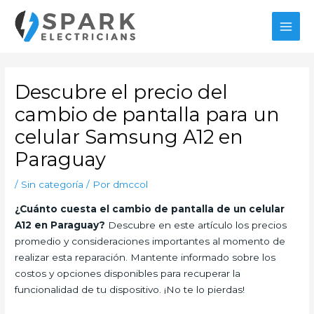
Ir
al
MAI
contenido
MEN
Descubre el precio del
cambio de pantalla para un
celular Samsung A12 en
Paraguay
/
Sin categoría
/ Por
dmccol
¿Cuánto cuesta el cambio de pantalla de un celular
A12 en Paraguay?
Descubre en este artículo los precios
promedio y consideraciones importantes al momento de
realizar esta reparación. Mantente informado sobre los
costos y opciones disponibles para recuperar la
funcionalidad de tu dispositivo. ¡No te lo pierdas!