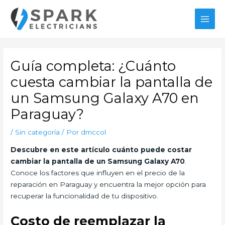
Ir
al
MAI
contenido
MEN
Guía completa: ¿Cuánto
cuesta cambiar la pantalla de
un Samsung Galaxy A70 en
Paraguay?
/
Sin categoría
/ Por
dmccol
Descubre en este artículo cuánto puede costar
cambiar la pantalla de un Samsung Galaxy A70
.
Conoce los factores que influyen en el precio de la
reparación en Paraguay y encuentra la mejor opción para
recuperar la funcionalidad de tu dispositivo.
Costo de reemplazar la