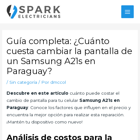
Ir
al
MAI
contenido
MEN
Guía completa: ¿Cuánto
cuesta cambiar la pantalla de
un Samsung A21s en
Paraguay?
/
Sin categoría
/ Por
dmccol
Descubre en este artículo
cuánto puede costar el
cambio de pantalla para tu celular
Samsung A21s en
Paraguay
. Conoce los factores que influyen en el precio y
encuentra la mejor opción para realizar esta reparación.
¡Mantén tu dispositivo como nuevo!
Análisis de costos para la