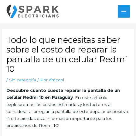
Ir
al
MAI
contenido
MEN
Todo lo que necesitas saber
sobre el costo de reparar la
pantalla de un celular Redmi
10
/
Sin categoría
/ Por
dmccol
Descubre cuánto cuesta reparar la pantalla de un
celular Redmi 10 en Paraguay
. En este artículo,
exploraremos los costos estimados y los factores a
considerar al arreglar la pantalla de este popular dispositivo.
¡No te pierdas esta información importante para los
propietarios de Redmi 10!